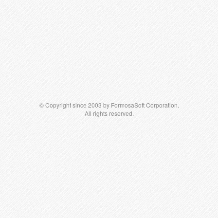
© Copyright since 2003 by FormosaSoft Corporation.
All rights reserved.