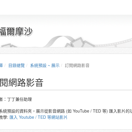
 福爾摩沙
庫
目錄總覽
系統預設 ~ 展示
訂閱網路影音
閱網路影音
者：
丁丁兼任助理
系統預設的資料夾，展示從影音網路 (如
YouTube / TED 等
)
匯入影片的
教學:
匯入 Youtube / TED 等網站影片