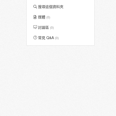
搜尋這個資料夾
媒體
(0)
討論區
(0)
常見 Q&A
(0)