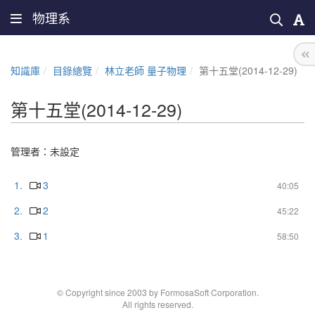
物理系
知識庫
目錄總覽
林立老師 量子物理
第十五堂(2014-12-29)
第十五堂(2014-12-29)
管理者：未設定
1.
3
40:05
2.
2
45:22
3.
1
58:50
© Copyright since 2003 by FormosaSoft Corporation.
All rights reserved.