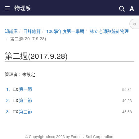
物理系
知識庫
目錄總覽
106學年度第一學期
林立老師熱統計物理
第二週(2017.9.28)
第二週(2017.9.28)
管理者：未設定
1.
第一節
55:31
2.
第二節
49:23
3.
第三節
45:58
© Copyright since 2003 by FormosaSoft Corporation.