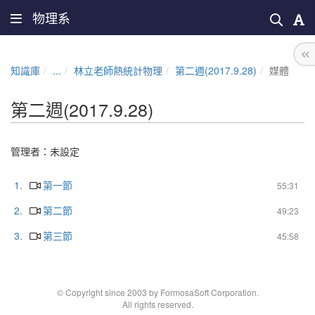
物理系
知識庫
...
林立老師熱統計物理
第二週(2017.9.28)
媒體
第二週(2017.9.28)
管理者：未設定
1.
第一節
55:31
2.
第二節
49:23
3.
第三節
45:58
© Copyright since 2003 by FormosaSoft Corporation.
All rights reserved.