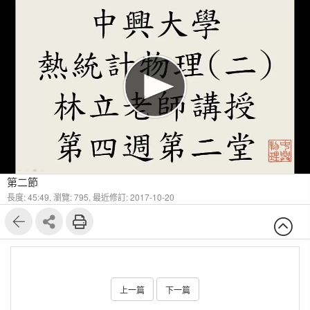
第二節
長度: 45:49,
瀏覽: 795,
最近修訂: 2017-10-20
上一篇
下一篇