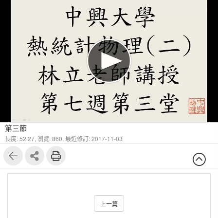
第三節
長度: 52:27,
瀏覽: 860,
最近修訂: 2017-11-03
上一篇