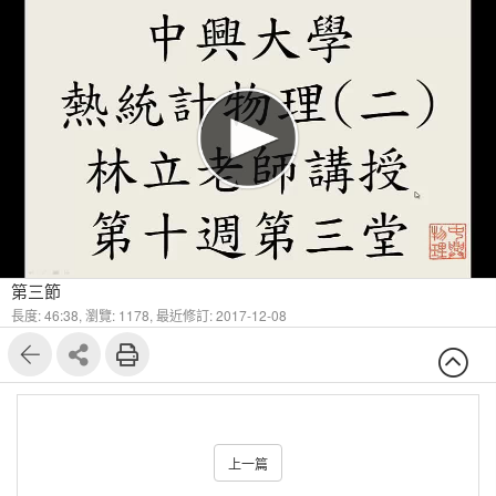
第三節
長度: 46:38,
瀏覽: 1178,
最近修訂: 2017-12-08
上一篇