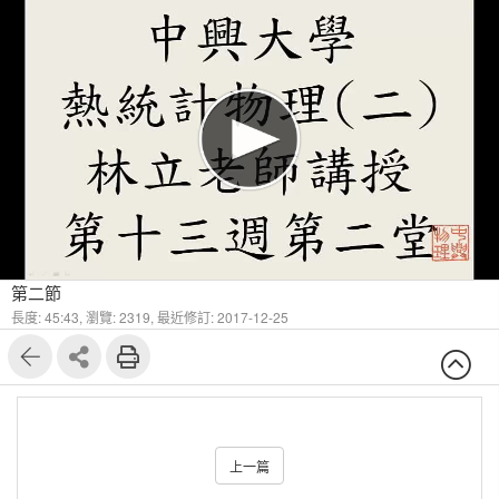
第二節
長度: 45:43,
瀏覽: 2319,
最近修訂: 2017-12-25
上一篇