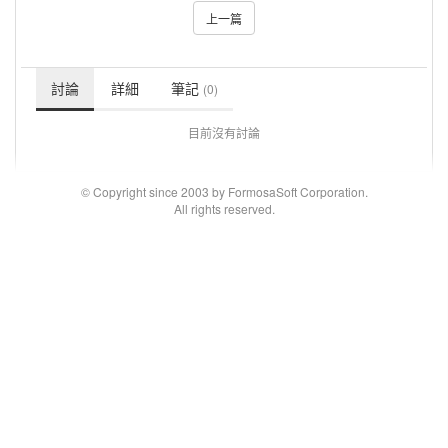
上一篇
討論
詳細
筆記
(0)
目前沒有討論
© Copyright since 2003 by FormosaSoft Corporation.
All rights reserved.