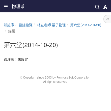
物理系
知識庫
目錄總覽
林立老師 量子物理
第六堂(2014-10-20)
媒體
第六堂(2014-10-20)
管理者：未設定
© Copyright since 2003 by FormosaSoft Corporation.
All rights reserved.