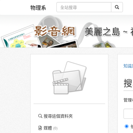
物理系
美麗之島 ~
知識
搜
管理
搜尋這個資料夾
媒體
(0)