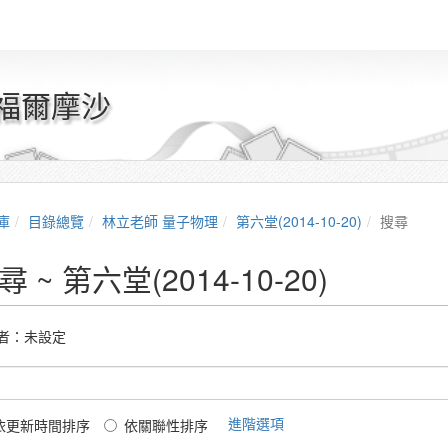
 福爾摩沙
庫
目錄總覽
林立老師 量子物理
第六堂(2014-10-20)
搜尋
尋 ~ 第六堂(2014-10-20)
者：未設定
進階選項
依更新時間排序
依關聯性排序