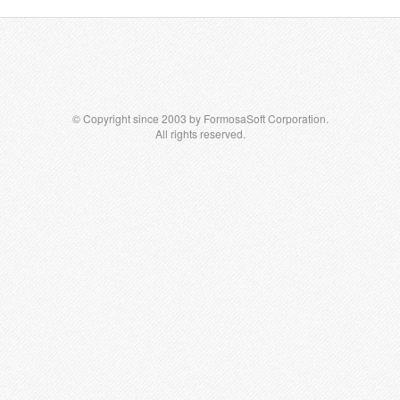
© Copyright since 2003 by FormosaSoft Corporation.
All rights reserved.