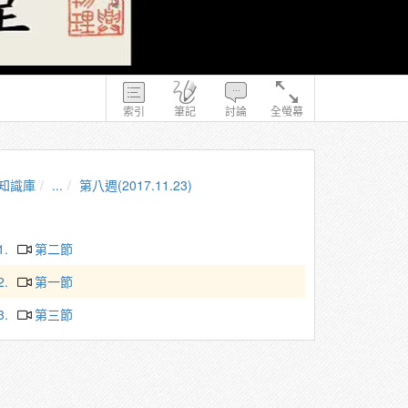
索引
筆記
討論
全螢幕
知識庫
...
第八週(2017.11.23)
1.
第二節
2.
第一節
3.
第三節