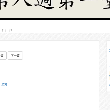
7-11-17
一篇
下一篇
.23)