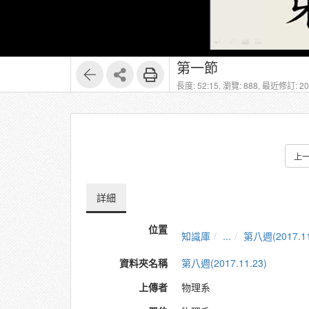
第一節
長度: 52:15,
瀏覽: 888,
最近修訂: 201
上
詳細
位置
知識庫
...
第八週(2017.11
資料夾名稱
第八週(2017.11.23)
上傳者
物理系