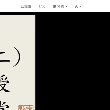
知識庫
登入
繁體