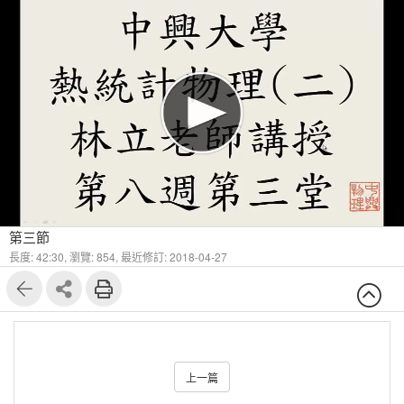
第三節
長度: 42:30,
瀏覽: 854,
最近修訂: 2018-04-27
上一篇