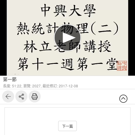
第一節
長度: 51:22,
瀏覽: 2027,
最近修訂: 2017-12-08
下一篇