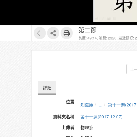
第二節
長度: 49:14,
瀏覽: 2320,
最近修訂: 20
上
詳細
位置
知識庫
...
第十一週(2017.1
資料夾名稱
第十一週(2017.12.07)
上傳者
物理系