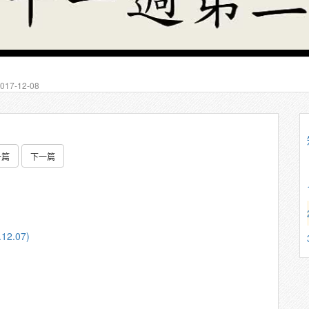
17-12-08
一篇
下一篇
2.07)