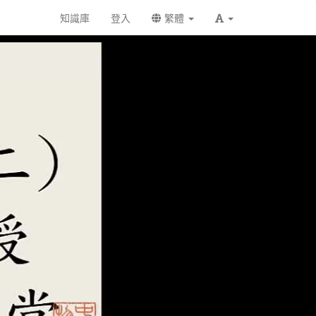
知識庫
登入
繁體