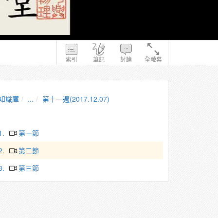
索引
筆記
討論
全螢幕
知識庫
...
第十一週(2017.12.07)
1.
第一節
2.
第二節
3.
第三節