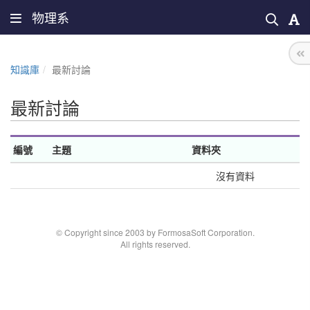
物理系
知識庫
最新討論
最新討論
編號
主題
資料夾
沒有資料
© Copyright since 2003 by FormosaSoft Corporation.
All rights reserved.