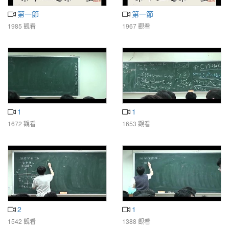
第一節
第一節
1985 觀看
1967 觀看
1
1
1672 觀看
1653 觀看
2
1
1542 觀看
1388 觀看