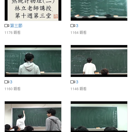
第三節
3
1176 觀看
1164 觀看
3
3
1160 觀看
1146 觀看