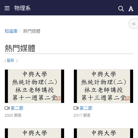
物理系
知識庫
熱門媒體
熱門媒體
(
最新
)
第二節
第二節
2320 觀看
2317 觀看